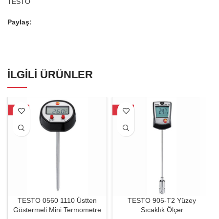
TESTO
Paylaş:
İLGILI ÜRÜNLER
-31%
-28%
TESTO 0560 1110 Üstten
TESTO 905-T2 Yüzey
Göstermeli Mini Termometre
Sıcaklık Ölçer