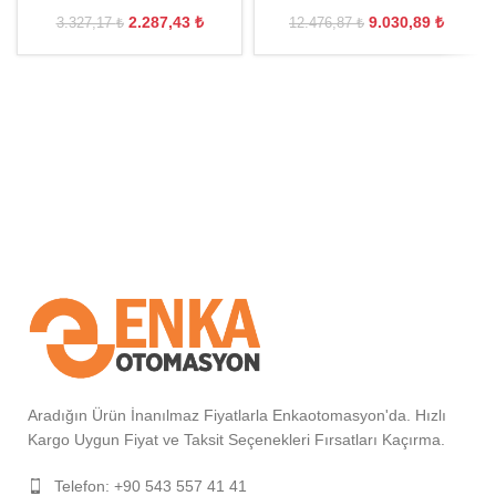
2.287,43
₺
9.030,89
₺
3.327,17
₺
12.476,87
₺
Aradığın Ürün İnanılmaz Fiyatlarla Enkaotomasyon'da. Hızlı
Kargo Uygun Fiyat ve Taksit Seçenekleri Fırsatları Kaçırma.
Telefon: +90 543 557 41 41