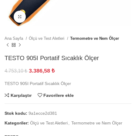
Büyütmek için tıklayın
Ana Sayfa
Ölçü ve Test Aletleri
Termometre ve Nem Ölçer
TESTO 905I Portatif Sıcaklık Ölçer
3.386,58
₺
4.753,10
₺
TESTO 905I Portatif Sıcaklık Ölçer
Karşılaştır
Favorilere ekle
Stok kodu:
9a1ecce2d381
Kategoriler:
Ölçü ve Test Aletleri
,
Termometre ve Nem Ölçer