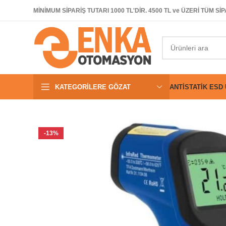
MİNİMUM SİPARİŞ TUTARI 1000 TL'DİR. 4500 TL ve ÜZERİ TÜM 
KATEGORILERE GÖZAT
ANTISTATIK ESD
-13%