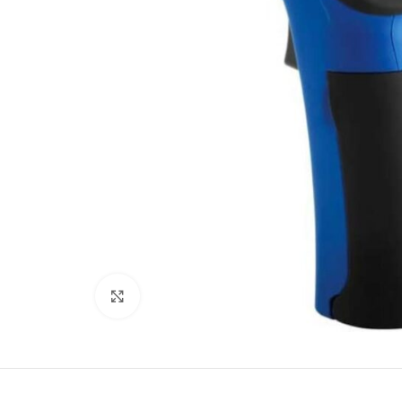
Büyütmek için tıklayın