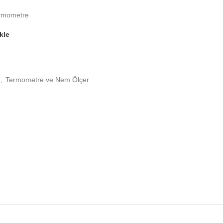
ermometre
kle
,
Termometre ve Nem Ölçer