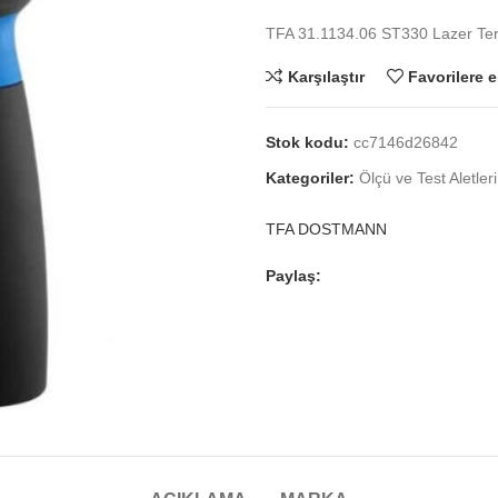
TFA 31.1134.06 ST330 Lazer T
Karşılaştır
Favorilere e
Stok kodu:
cc7146d26842
Kategoriler:
Ölçü ve Test Aletleri
TFA DOSTMANN
Paylaş: