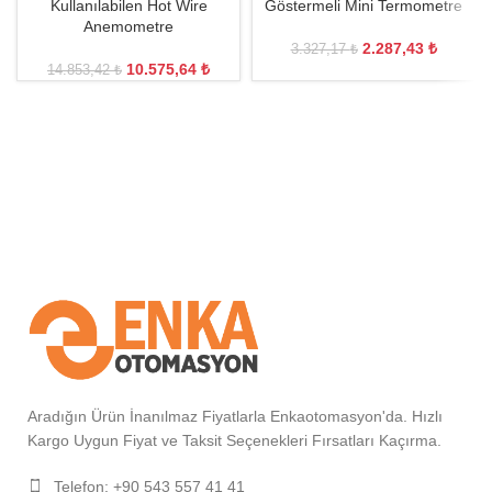
Kullanılabilen Hot Wire
Göstermeli Mini Termometre
Anemometre
2.287,43
₺
3.327,17
₺
10.575,64
₺
14.853,42
₺
Aradığın Ürün İnanılmaz Fiyatlarla Enkaotomasyon'da. Hızlı
Kargo Uygun Fiyat ve Taksit Seçenekleri Fırsatları Kaçırma.
Telefon: +90 543 557 41 41