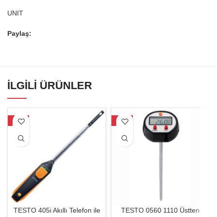
UNIT
Paylaş:
İLGILI ÜRÜNLER
-29%
-31%
TESTO 405i Akıllı Telefon ile
TESTO 0560 1110 Üstten