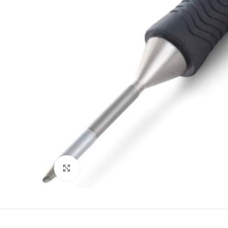
Büyütmek için tıklayın