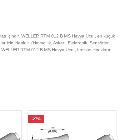
tı içindir. WELLER RTM 012 B MS Havya Ucu , en küçük
in idealdir. (Havacılık, Askeri, Elektronik, Sensörler,
ir. WELLER RTM 012 B MS Havya Ucu , hassas cihazların
-27%
-27%