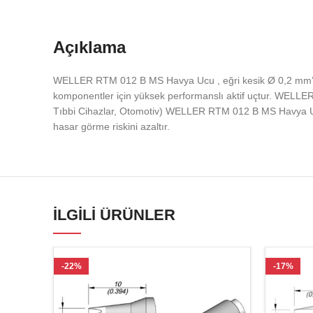
Açıklama
WELLER RTM 012 B MS Havya Ucu , eğri kesik Ø 0,2 mm’
komponentler için yüksek performanslı aktif uçtur. WELLER 
Tıbbi Cihazlar, Otomotiv) WELLER RTM 012 B MS Havya Uc
hasar görme riskini azaltır.
İLGILI ÜRÜNLER
-22%
-17%