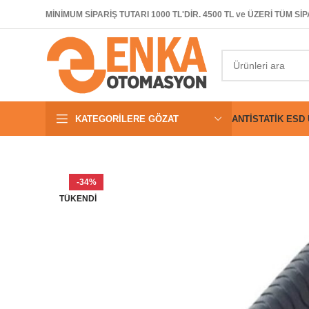
MİNİMUM SİPARİŞ TUTARI 1000 TL'DİR. 4500 TL ve ÜZERİ TÜM 
KATEGORILERE GÖZAT
ANTISTATIK ESD
-34%
TÜKENDI