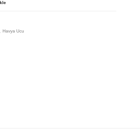
kle
,
Havya Ucu