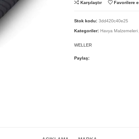
Karşılaştır
Favorilere e
Stok kodu:
3dd420c40e25
Kategoriler:
Havya Malzemeleri
WELLER
Paylaş: