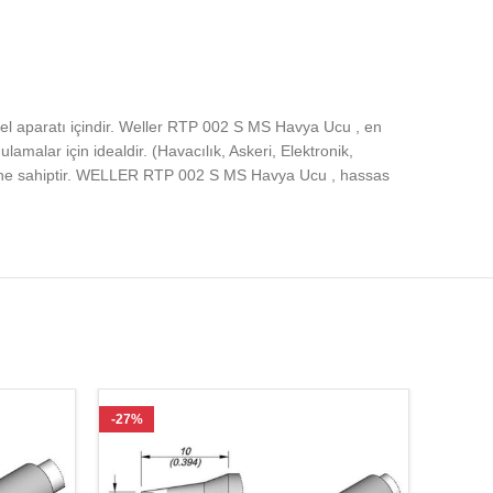
paratı içindir. Weller RTP 002 S MS Havya Ucu , en
alar için idealdir. (Havacılık, Askeri, Elektronik,
rine sahiptir. WELLER RTP 002 S MS Havya Ucu , hassas
-27%
-25%