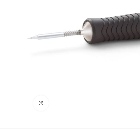
Büyütmek için tıklayın