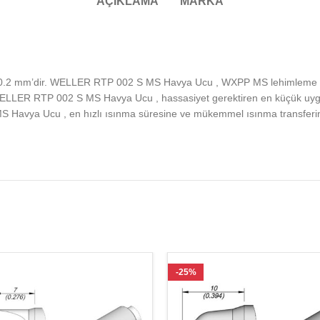
AÇIKLAMA
MARKA
.2 mm’dir. WELLER RTP 002 S MS Havya Ucu , WXPP MS lehimleme el a
ELLER RTP 002 S MS Havya Ucu , hassasiyet gerektiren en küçük uygulam
MS Havya Ucu , en hızlı ısınma süresine ve mükemmel ısınma transfe
-25%