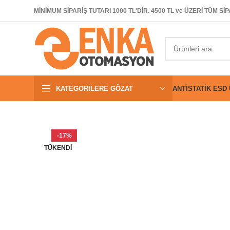
MİNİMUM SİPARİŞ TUTARI 1000 TL'DİR. 4500 TL ve ÜZERİ TÜM 
KATEGORILERE GÖZAT
ANTISTATIK ESD
-17%
TÜKENDI