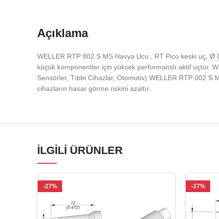
Açıklama
WELLER RTP 002 S MS Havya Ucu , RT Pico keski uç, Ø 0
küçük komponentler için yüksek performanslı aktif uçtur. W
Sensörler, Tıbbi Cihazlar, Otomotiv) WELLER RTP 002 S 
cihazların hasar görme riskini azaltır.
İLGILI ÜRÜNLER
-27%
-27%