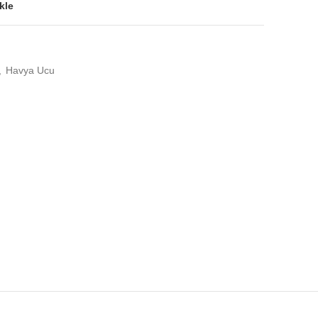
kle
,
Havya Ucu