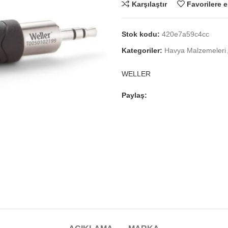
Karşılaştır
Favorilere e
Stok kodu:
420e7a59c4cc
Kategoriler:
Havya Malzemeleri
WELLER
Paylaş: