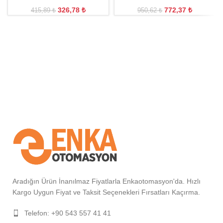
326,78
₺
772,37
₺
415,89
₺
950,62
₺
Aradığın Ürün İnanılmaz Fiyatlarla Enkaotomasyon'da. Hızlı
Kargo Uygun Fiyat ve Taksit Seçenekleri Fırsatları Kaçırma.
Telefon: +90 543 557 41 41