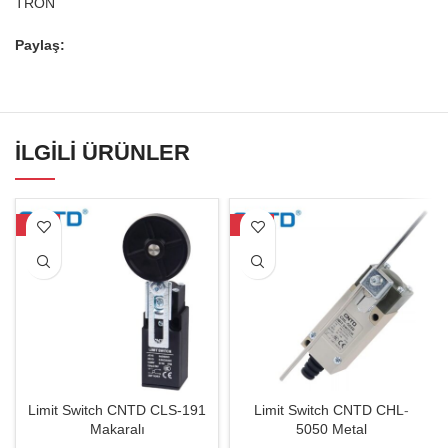
TRON
Paylaş:
İLGILI ÜRÜNLER
-21%
-19%
Limit Switch CNTD CLS-191
Limit Switch CNTD CHL-
Makaralı
5050 Metal