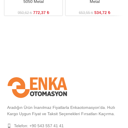
5050 Metal
Metal
772,37
₺
534,72
₺
950,62
₺
653,55
₺
Aradığın Ürün İnanılmaz Fiyatlarla Enkaotomasyon'da. Hızlı
Kargo Uygun Fiyat ve Taksit Seçenekleri Fırsatları Kaçırma.
Telefon: +90 543 557 41 41