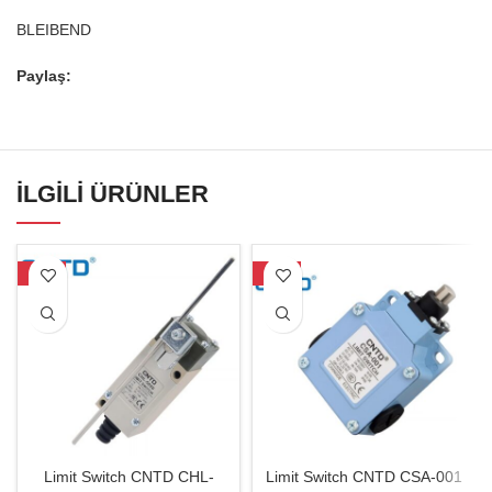
BLEIBEND
Paylaş:
İLGILI ÜRÜNLER
-19%
-18%
Limit Switch CNTD CHL-
Limit Switch CNTD CSA-001