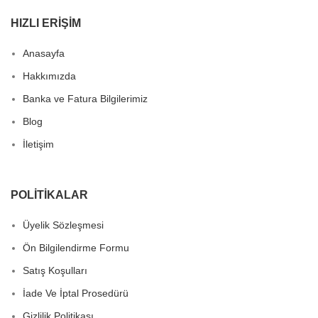
HIZLI ERIŞIM
Anasayfa
Hakkımızda
Banka ve Fatura Bilgilerimiz
Blog
İletişim
POLITIKALAR
Üyelik Sözleşmesi
Ön Bilgilendirme Formu
Satış Koşulları
İade Ve İptal Prosedürü
Gizlilik Politikası