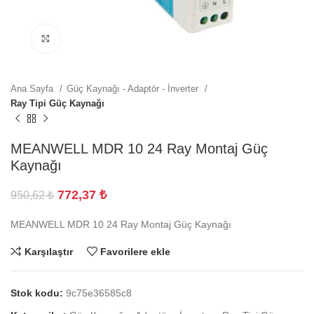
Büyütmek için tıklayın
Ana Sayfa
Güç Kaynağı - Adaptör - İnverter
Ray Tipi Güç Kaynağı
MEANWELL MDR 10 24 Ray Montaj Güç
Kaynağı
772,37
₺
950,62
₺
MEANWELL MDR 10 24 Ray Montaj Güç Kaynağı
Karşılaştır
Favorilere ekle
Stok kodu:
9c75e36585c8