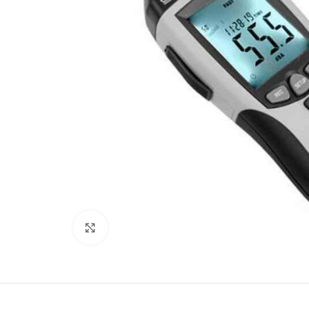
Büyütmek için tıklayın