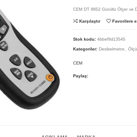
CEM DT 8852 Gürültü Ölçer ve De
Karşılaştır
Favorilere e
Stok kodu:
4bbef9d13545
Kategoriler:
Desibelmetre
,
Ölçü
CEM
Paylaş: