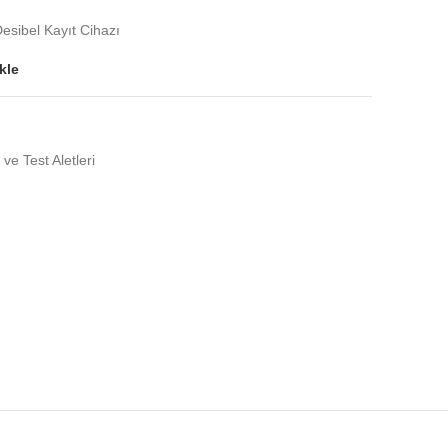
sibel Kayıt Cihazı
kle
 ve Test Aletleri