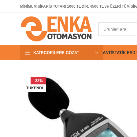
MİNİMUM SİPARİŞ TUTARI 1000 TL'DİR. 4500 TL ve ÜZERİ TÜM 
KATEGORILERE GÖZAT
ANTISTATIK ESD
-22%
TÜKENDI