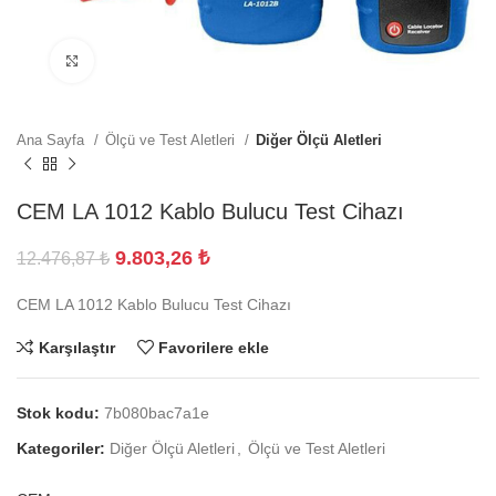
Büyütmek için tıklayın
Ana Sayfa
Ölçü ve Test Aletleri
Diğer Ölçü Aletleri
CEM LA 1012 Kablo Bulucu Test Cihazı
9.803,26
₺
12.476,87
₺
CEM LA 1012 Kablo Bulucu Test Cihazı
Karşılaştır
Favorilere ekle
Stok kodu:
7b080bac7a1e
Kategoriler:
Diğer Ölçü Aletleri
,
Ölçü ve Test Aletleri