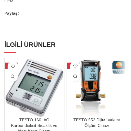
CEM
Paylaş:
İLGILI ÜRÜNLER
-33%
-24%
TESTO 160 IAQ
TESTO 552 Dijital Vakum
Karbondioksit Sıcaklık ve
Ölçüm Cihazı