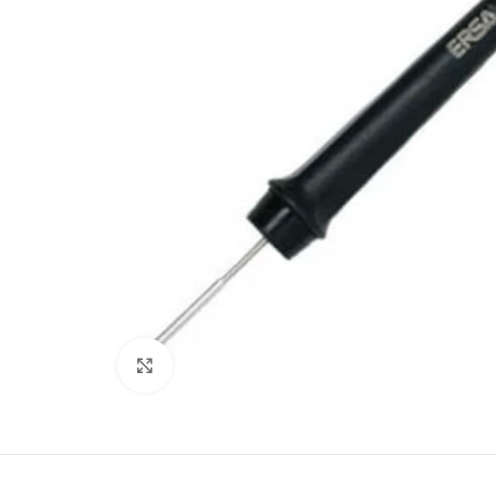
Büyütmek için tıklayın