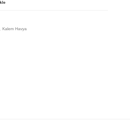
kle
,
Kalem Havya