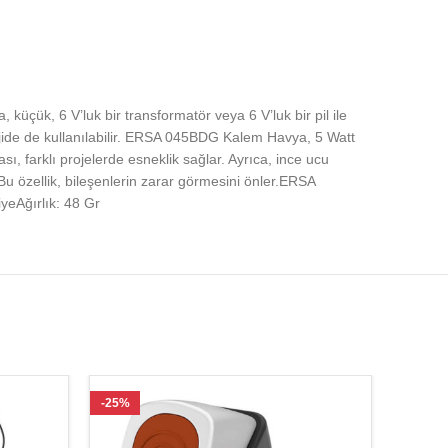
ük, 6 V’luk bir transformatör veya 6 V’luk bir pil ile
lojide de kullanılabilir. ERSA 045BDG Kalem Havya, 5 Watt
, farklı projelerde esneklik sağlar. Ayrıca, ince ucu
 Bu özellik, bileşenlerin zarar görmesini önler.ERSA
yeAğırlık: 48 Gr
-25%
-27%