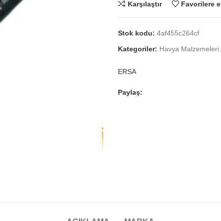
Karşılaştır
Favorilere e
Stok kodu:
4af455c264cf
Kategoriler:
Havya Malzemeleri
ERSA
Paylaş: