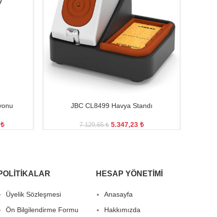
yonu
JBC CL8499 Havya Standı
1
₺
5.347,23
₺
7.129,65
₺
POLITIKALAR
HESAP YÖNETIMI
Üyelik Sözleşmesi
Anasayfa
Ön Bilgilendirme Formu
Hakkımızda