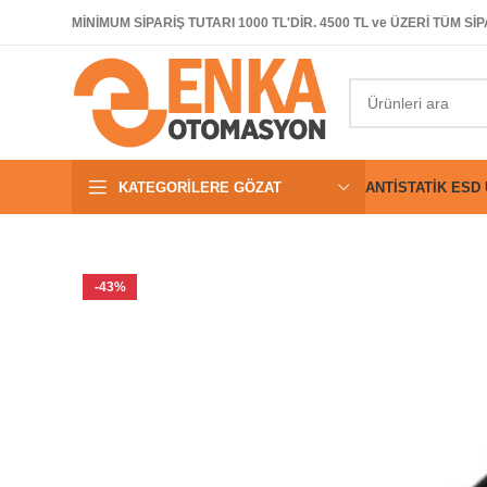
MİNİMUM SİPARİŞ TUTARI 1000 TL'DİR. 4500 TL ve ÜZERİ TÜM 
KATEGORILERE GÖZAT
ANTISTATIK ESD
-43%