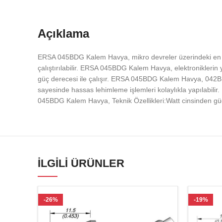
Açıklama
ERSA 045BDG Kalem Havya, mikro devreler üzerindeki en inc
çalıştırılabilir. ERSA 045BDG Kalem Havya, elektroniklerin 
güç derecesi ile çalışır. ERSA 045BDG Kalem Havya, 042BD v
sayesinde hassas lehimleme işlemleri kolaylıkla yapılabilir.
045BDG Kalem Havya, Teknik Özellikleri:Watt cinsinden güç
İLGILI ÜRÜNLER
-26%
-19%