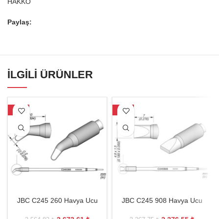
HAKKO
Paylaş:
İLGILI ÜRÜNLER
-25%
-27%
JBC C245 260 Havya Ucu
JBC C245 908 Havya Ucu