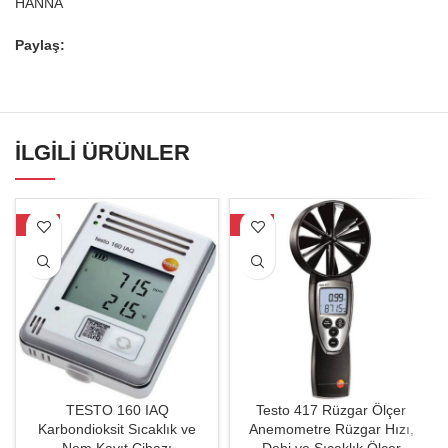
HANNA
Paylaş:
İLGILI ÜRÜNLER
-33%
-35%
TESTO 160 IAQ
Testo 417 Rüzgar Ölçer
Karbondioksit Sıcaklık ve
Anemometre Rüzgar Hızı,