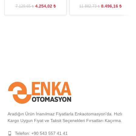
4.254,02
₺
8.496,16
₺
7.129,65
₺
11.882,73
₺
Aradığın Ürün İnanılmaz Fiyatlarla Enkaotomasyon'da. Hızlı
Kargo Uygun Fiyat ve Taksit Seçenekleri Fırsatları Kaçırma.
Telefon: +90 543 557 41 41