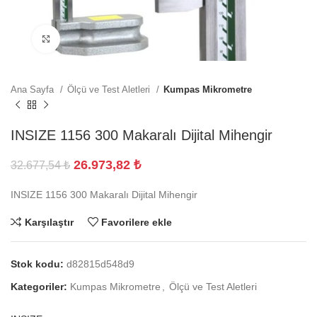
Büyütmek için tıklayın
Ana Sayfa
Ölçü ve Test Aletleri
Kumpas Mikrometre
INSIZE 1156 300 Makaralı Dijital Mihengir
26.973,82
₺
32.677,54
₺
INSIZE 1156 300 Makaralı Dijital Mihengir
Karşılaştır
Favorilere ekle
Stok kodu:
d82815d548d9
Kategoriler:
Kumpas Mikrometre
,
Ölçü ve Test Aletleri