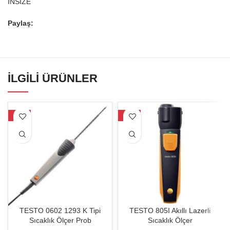
INSIZE
Paylaş:
İLGILI ÜRÜNLER
-40%
-28%
TESTO 0602 1293 K Tipi
TESTO 805I Akıllı Lazerli
Sıcaklık Ölçer Prob
Sıcaklık Ölçer