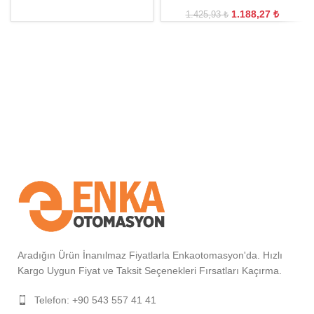
1.188,27
₺
1.425,93
₺
Aradığın Ürün İnanılmaz Fiyatlarla Enkaotomasyon'da. Hızlı
Kargo Uygun Fiyat ve Taksit Seçenekleri Fırsatları Kaçırma.
Telefon: +90 543 557 41 41