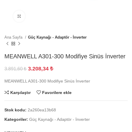
Büyütmek için tıklayın
Ana Sayfa
Güç Kaynağı - Adaptör - İnverter
MEANWELL A301-300 Modifiye Sinüs İnverter
3.208,34
₺
3.891,60
₺
MEANWELL A301-300 Modifiye Sinüs İnverter
Karşılaştır
Favorilere ekle
Stok kodu:
2a260ea13b68
Kategoriler:
Güç Kaynağı - Adaptör - İnverter