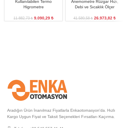
Kullanılabilen Termo
Anemometre Rüzgar Hızı,
Higrometre
Debi ve Sıcaklık Ölçer
9.090,29
₺
26.973,82
₺
11.882,73
₺
41.589,58
₺
Aradığın Ürün İnanılmaz Fiyatlarla Enkaotomasyon'da. Hızlı
Kargo Uygun Fiyat ve Taksit Seçenekleri Fırsatları Kaçırma.