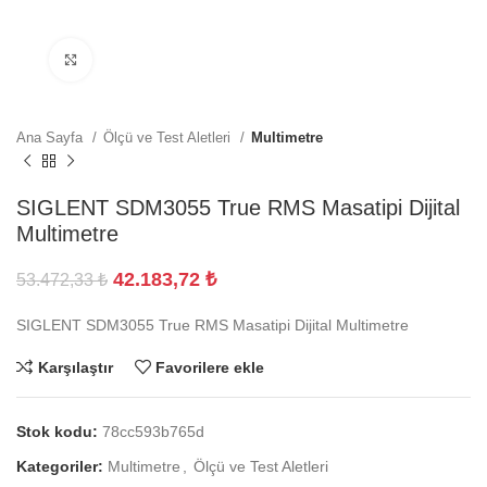
Büyütmek için tıklayın
Ana Sayfa
Ölçü ve Test Aletleri
Multimetre
SIGLENT SDM3055 True RMS Masatipi Dijital
Multimetre
42.183,72
₺
53.472,33
₺
SIGLENT SDM3055 True RMS Masatipi Dijital Multimetre
Karşılaştır
Favorilere ekle
Stok kodu:
78cc593b765d
Kategoriler:
Multimetre
,
Ölçü ve Test Aletleri