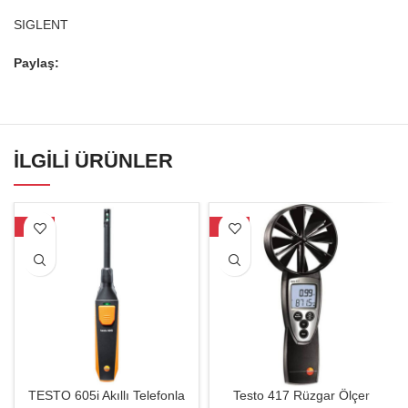
SIGLENT
Paylaş:
İLGILI ÜRÜNLER
-23%
-35%
TESTO 605i Akıllı Telefonla
Testo 417 Rüzgar Ölçer