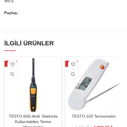
WILE
Paylaş:
İLGILI ÜRÜNLER
-23%
-35%
TESTO 605i Akıllı Telefonla
TESTO 103 Termometre
Kullanılabilen Termo