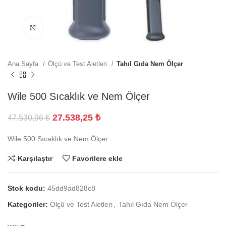
Büyütmek için tıklayın
Ana Sayfa
Ölçü ve Test Aletleri
Tahıl Gıda Nem Ölçer
Wile 500 Sıcaklık ve Nem Ölçer
27.538,25
₺
47.530,96
₺
Wile 500 Sıcaklık ve Nem Ölçer
Karşılaştır
Favorilere ekle
Stok kodu:
45dd9ad828c8
Kategoriler:
Ölçü ve Test Aletleri
,
Tahıl Gıda Nem Ölçer