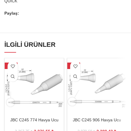
QUICK
Paylaş:
İLGILI ÜRÜNLER
-27%
-20%
JBC C245 774 Havya Ucu
JBC C245 906 Havya Ucu