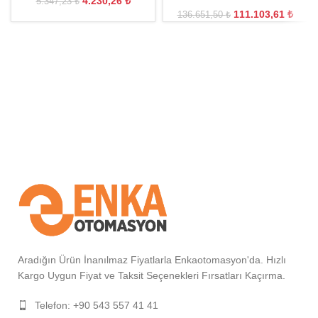
4.230,26
₺
5.347,23
₺
111.103,61
₺
136.651,50
₺
Aradığın Ürün İnanılmaz Fiyatlarla Enkaotomasyon'da. Hızlı
Kargo Uygun Fiyat ve Taksit Seçenekleri Fırsatları Kaçırma.
Telefon: +90 543 557 41 41