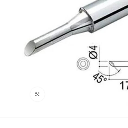
Büyütmek için tıklayın