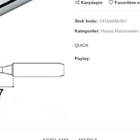
Karşılaştır
Favorilere e
Stok kodu:
141bd48b3fcf
Kategoriler:
Havya Malzemeleri
QUICK
Paylaş: