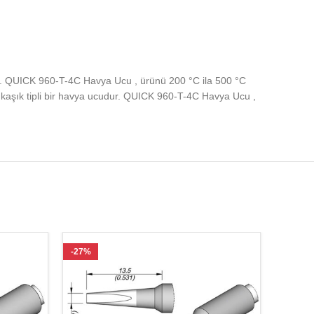
ar. QUICK 960-T-4C Havya Ucu , ürünü 200 °C ila 500 °C
kaşık tipli bir havya ucudur. QUICK 960-T-4C Havya Ucu ,
-27%
-25%