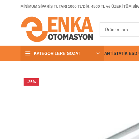
MİNİMUM SİPARİŞ TUTARI 1000 TL'DİR. 4500 TL ve ÜZERİ TÜM 
KATEGORILERE GÖZAT
ANTISTATIK ESD
-25%