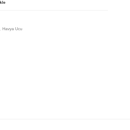
kle
,
Havya Ucu