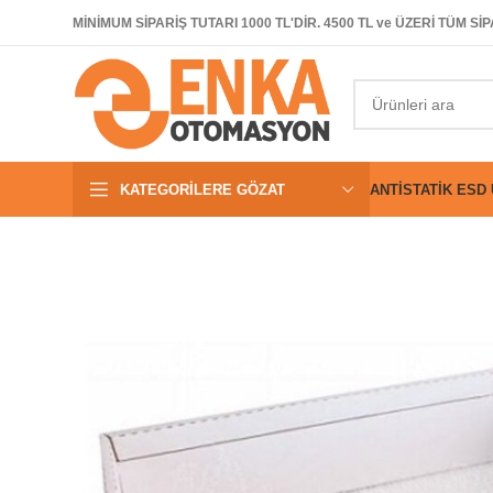
MİNİMUM SİPARİŞ TUTARI 1000 TL'DİR. 4500 TL ve ÜZERİ TÜM 
KATEGORILERE GÖZAT
ANTISTATIK ESD