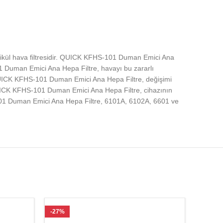
tikül hava filtresidir. QUICK KFHS-101 Duman Emici Ana
01 Duman Emici Ana Hepa Filtre, havayı bu zararlı
r.QUICK KFHS-101 Duman Emici Ana Hepa Filtre, değişimi
r. QUICK KFHS-101 Duman Emici Ana Hepa Filtre, cihazının
1 Duman Emici Ana Hepa Filtre, 6101A, 6102A, 6601 ve
-27%
-27%