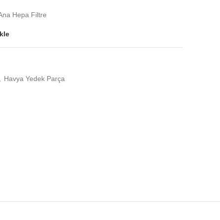
na Hepa Filtre
kle
,
Havya Yedek Parça