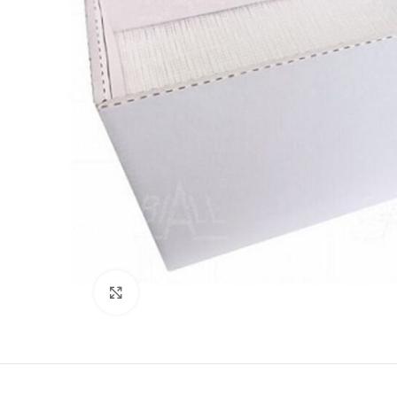
Büyütmek için tıklayın