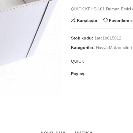
QUICK KFHS-101 Duman Emici A
Karşılaştır
Favorilere e
Stok kodu:
1efc1b615012
Kategoriler:
Havya Malzemeleri
QUICK
Paylaş: