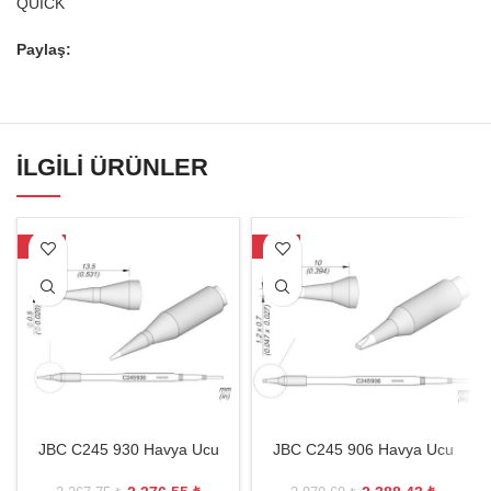
QUICK
Paylaş:
İLGILI ÜRÜNLER
-27%
-20%
JBC C245 930 Havya Ucu
JBC C245 906 Havya Ucu