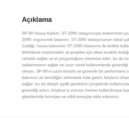
Açıklama
SP-90 Havya Kalemi, ST-2090 istasyonuyla mükemmel uyum 
2090, ergonomik tasarımı, ST-2090 istasyonunun rahat çalışm
özelliği, havya kaleminin ST-2090 istasyonu ile birlikte kulla
lehimleme malzemeleri ve projeleri için ideal sıcaklık aralı
rahatlık sağlar ve el yorgunluğunu minimize eder; bu da özel
saklanmasını sağlar ve uzun süreli kullanımlarda güvenliği 
olması, SP-90’ın uzun ömürlü ve güvenilir bir performans s
bakımını ve temizliğini zahmetsiz hale getirir, böylece cihaz
sağlar, bu da detaylı işçilik gerektiren projelerde kullanıcı
güvenliği artırır, böylece iş sonrası hemen kullanılmaya haz
işlemlerinde homojen ve etkili sonuçlar elde edersiniz.