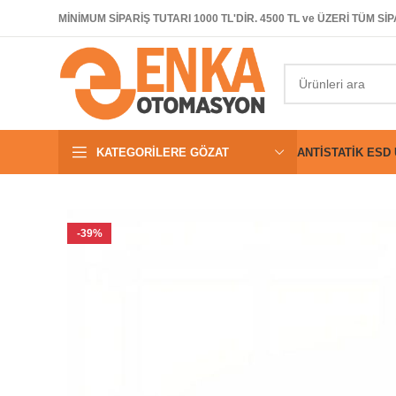
MİNİMUM SİPARİŞ TUTARI 1000 TL'DİR. 4500 TL ve ÜZERİ TÜM 
KATEGORILERE GÖZAT
ANTISTATIK ESD
-39%