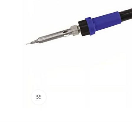
Büyütmek için tıklayın