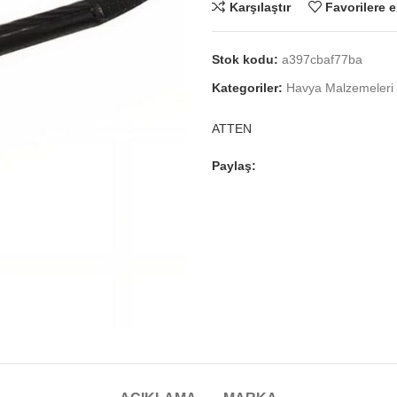
Karşılaştır
Favorilere e
Stok kodu:
a397cbaf77ba
Kategoriler:
Havya Malzemeleri
ATTEN
Paylaş: