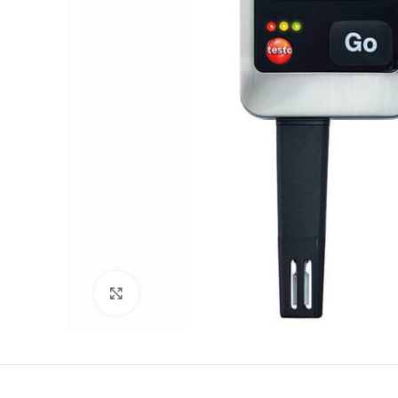
Büyütmek için tıklayın