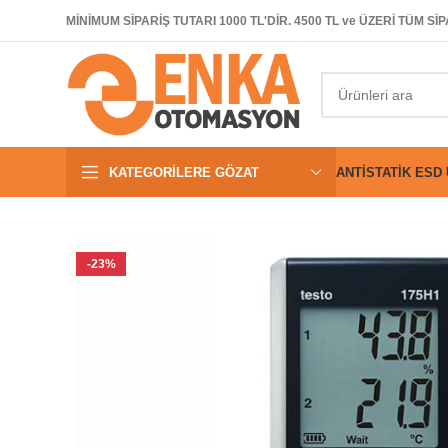
MİNİMUM SİPARİŞ TUTARI 1000 TL'DİR. 4500 TL ve ÜZERİ TÜM 
KATEGORILERE GÖZAT
ANTISTATIK ESD
-23%