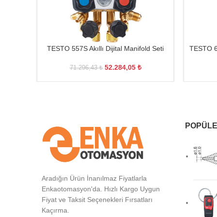
TESTO 557S Akıllı Dijital Manifold Seti
TESTO 605
52.284,05
₺
71.296,43
₺
POPÜLE
Aradığın Ürün İnanılmaz Fiyatlarla
Enkaotomasyon'da. Hızlı Kargo Uygun
Fiyat ve Taksit Seçenekleri Fırsatları
Kaçırma.