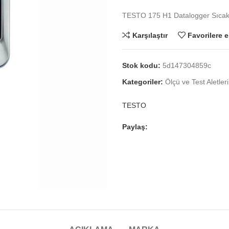
TESTO 175 H1 Datalogger Sıcak
Karşılaştır
Favorilere e
Stok kodu:
5d147304859c
Kategoriler:
Ölçü ve Test Aletleri
TESTO
Paylaş: