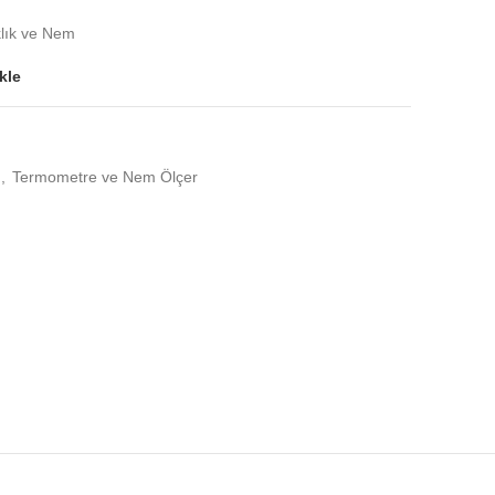
lık ve Nem
kle
,
Termometre ve Nem Ölçer