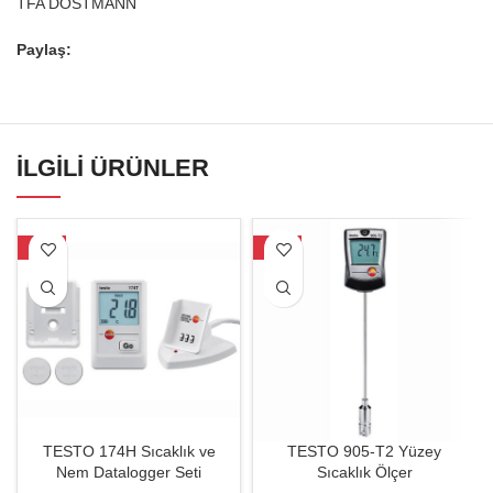
TFA DOSTMANN
Paylaş:
İLGILI ÜRÜNLER
-54%
-28%
TESTO 174H Sıcaklık ve
TESTO 905-T2 Yüzey
Nem Datalogger Seti
Sıcaklık Ölçer