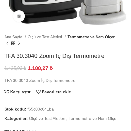
Büyütmek için tıklayın
Ana Sayfa
Ölçü ve Test Aletleri
Termometre ve Nem Ölçer
TFA 30.3040 Zoom İç Dış Termometre
1.188,27
₺
1.425,93
₺
TFA 30.3040 Zoom İç Dış Termometre
Karşılaştır
Favorilere ekle
Stok kodu:
f65c00c041ba
Kategoriler:
Ölçü ve Test Aletleri
,
Termometre ve Nem Ölçer