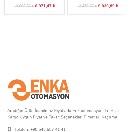
8.971,47
₺
9.030,89
₺
19.606,52
₺
12.476,87
₺
Aradığın Ürün İnanılmaz Fiyatlarla Enkaotomasyon'da. Hızlı
Kargo Uygun Fiyat ve Taksit Seçenekleri Fırsatları Kaçırma.
Telefon: +90 543 557 41 41