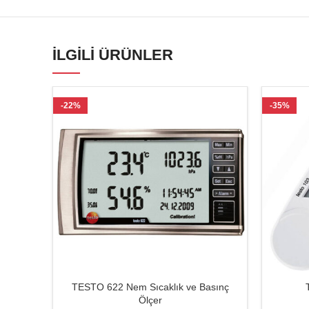
İLGILI ÜRÜNLER
-22%
-35%
TESTO 622 Nem Sıcaklık ve Basınç
Ölçer