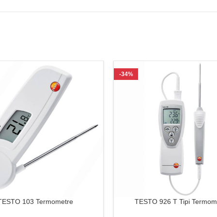
-34%
TESTO 103 Termometre
TESTO 926 T Tipi Termom