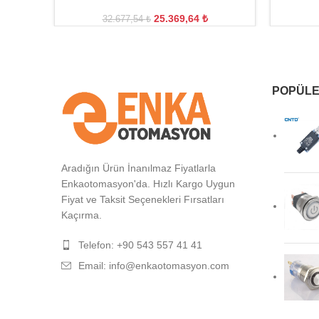
25.369,64
₺
32.677,54
₺
POPÜLE
Aradığın Ürün İnanılmaz Fiyatlarla
Enkaotomasyon'da. Hızlı Kargo Uygun
Fiyat ve Taksit Seçenekleri Fırsatları
Kaçırma.
Telefon: +90 543 557 41 41
Email: info@enkaotomasyon.com