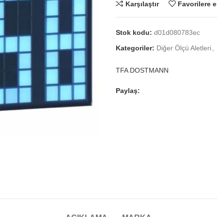
Karşılaştır
Favorilere e
Stok kodu:
d01d080783ec
Kategoriler:
Diğer Ölçü Aletleri
,
TFA DOSTMANN
Paylaş: