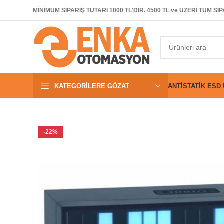
MİNİMUM SİPARİŞ TUTARI 1000 TL'DİR. 4500 TL ve ÜZERİ TÜM 
KATEGORILERE GÖZAT
ANTISTATIK ESD
-22%