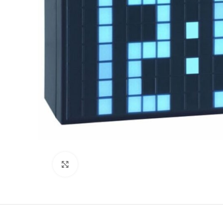
Büyütmek için tıklayın