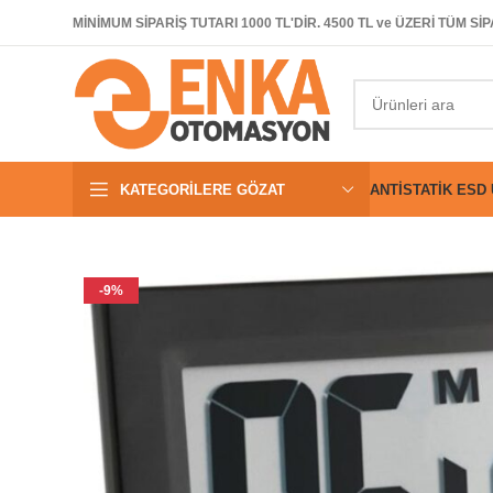
MİNİMUM SİPARİŞ TUTARI 1000 TL'DİR. 4500 TL ve ÜZERİ TÜM 
KATEGORILERE GÖZAT
ANTISTATIK ESD
-9%