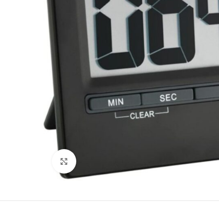
Büyütmek için tıklayın