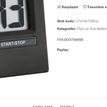
Karşılaştır
Favorilere e
Stok kodu:
17e7db7285ac
Kategoriler:
Ölçü ve Test Aletleri
TFA DOSTMANN
Paylaş: