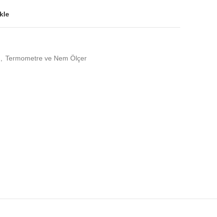
kle
,
Termometre ve Nem Ölçer