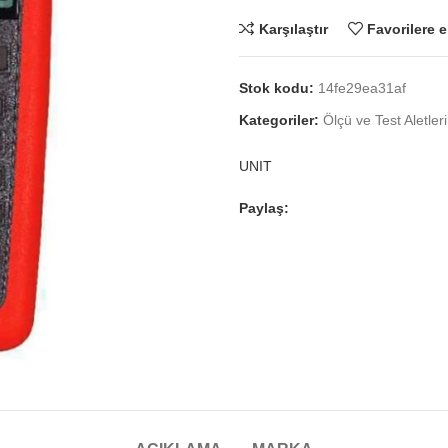
Karşılaştır
Favorilere e
Stok kodu:
14fe29ea31af
Kategoriler:
Ölçü ve Test Aletleri
UNIT
Paylaş: