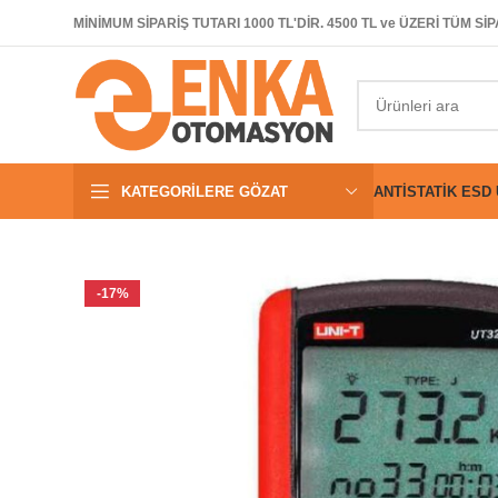
MİNİMUM SİPARİŞ TUTARI 1000 TL'DİR. 4500 TL ve ÜZERİ TÜM 
KATEGORILERE GÖZAT
ANTISTATIK ESD
-17%