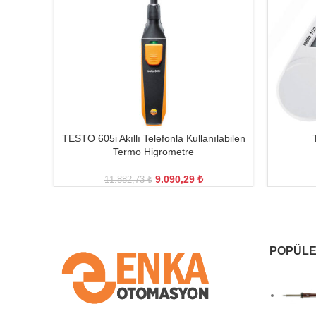
TESTO 605i Akıllı Telefonla Kullanılabilen
Termo Higrometre
9.090,29
₺
11.882,73
₺
POPÜLE