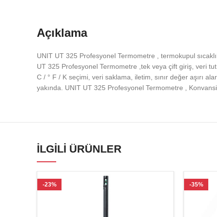
Açıklama
UNIT UT 325 Profesyonel Termometre , termokupul sıcaklık 
UT 325 Profesyonel Termometre ,tek veya çift giriş, veri t
C / ° F / K seçimi, veri saklama, iletim, sınır değer aşırı 
yakında. UNIT UT 325 Profesyonel Termometre , Konvansiyonel s
İLGILI ÜRÜNLER
-23%
-35%