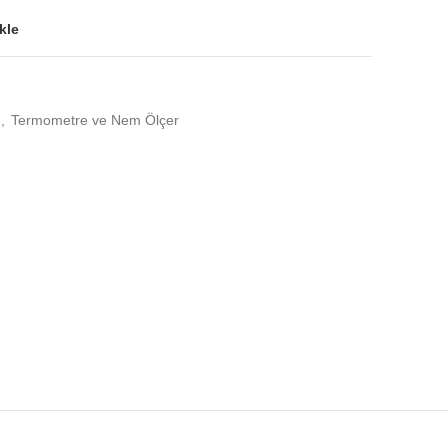
kle
,
Termometre ve Nem Ölçer