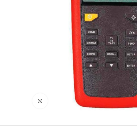
Büyütmek için tıklayın