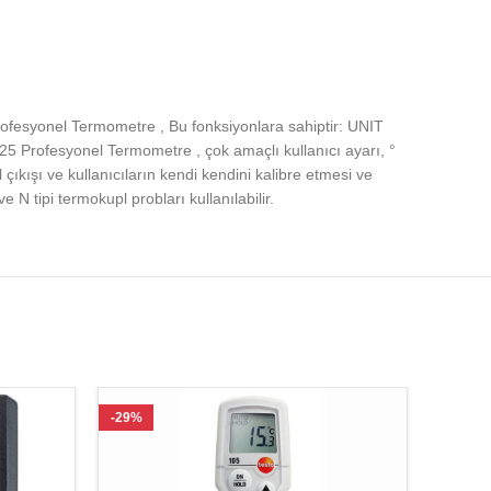
rofesyonel Termometre , Bu fonksiyonlara sahiptir: UNIT
25 Profesyonel Termometre , çok amaçlı kullanıcı ayarı, °
çıkışı ve kullanıcıların kendi kendini kalibre etmesi ve
 N tipi termokupl probları kullanılabilir.
-29%
-27%