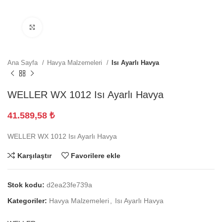
Büyütmek için tıklayın
Ana Sayfa
Havya Malzemeleri
Isı Ayarlı Havya
WELLER WX 1012 Isı Ayarlı Havya
41.589,58
₺
WELLER WX 1012 Isı Ayarlı Havya
Karşılaştır
Favorilere ekle
Stok kodu:
d2ea23fe739a
Kategoriler:
Havya Malzemeleri
,
Isı Ayarlı Havya