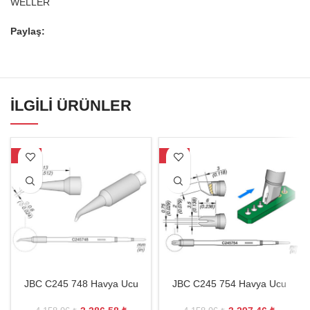
WELLER
Paylaş:
İLGILI ÜRÜNLER
-19%
-21%
JBC C245 748 Havya Ucu
JBC C245 754 Havya Ucu