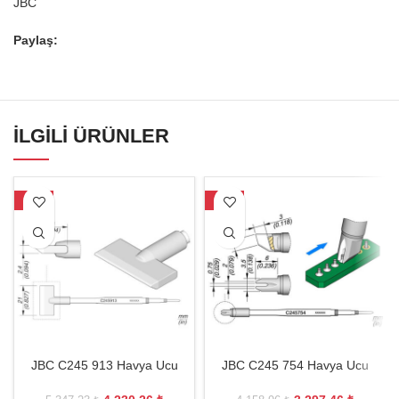
JBC
Paylaş:
İLGILI ÜRÜNLER
-21%
-21%
JBC C245 913 Havya Ucu
JBC C245 754 Havya Ucu