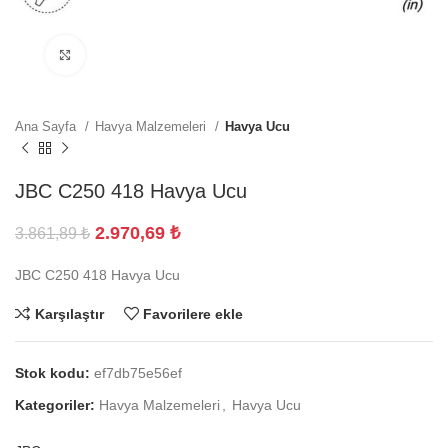
Büyütmek için tıklayın
Ana Sayfa
Havya Malzemeleri
Havya Ucu
JBC C250 418 Havya Ucu
2.970,69
₺
3.861,89
₺
JBC C250 418 Havya Ucu
Karşılaştır
Favorilere ekle
Stok kodu:
ef7db75e56ef
Kategoriler:
Havya Malzemeleri
,
Havya Ucu