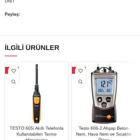
UNIT
Paylaş:
İLGILI ÜRÜNLER
-23%
-26%
TESTO 605i Akıllı Telefonla
Testo 606-2 Ahşap Beton
Kullanılabilen Termo
Nem, Hava Nem ve Sıcaklık