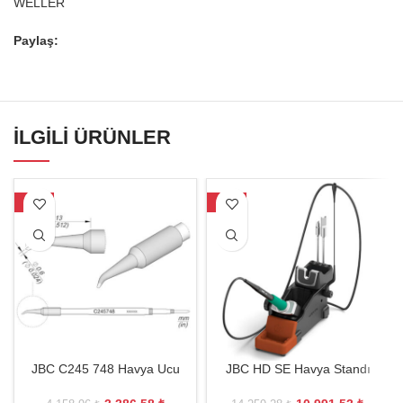
WELLER
Paylaş:
İLGILI ÜRÜNLER
-19%
-23%
JBC C245 748 Havya Ucu
JBC HD SE Havya Standı