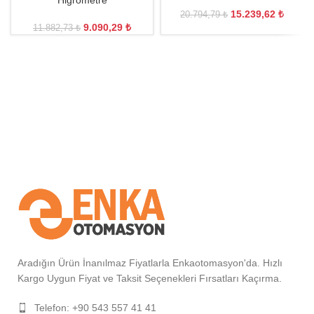
Higrometre
15.239,62
₺
20.794,79
₺
9.090,29
₺
11.882,73
₺
Aradığın Ürün İnanılmaz Fiyatlarla Enkaotomasyon'da. Hızlı
Kargo Uygun Fiyat ve Taksit Seçenekleri Fırsatları Kaçırma.
Telefon: +90 543 557 41 41