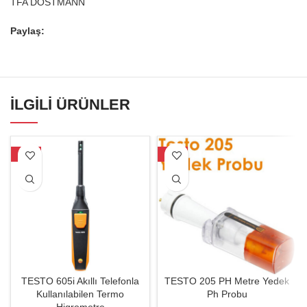
TFA DOSTMANN
Paylaş:
İLGILI ÜRÜNLER
-23%
-27%
TESTO 605i Akıllı Telefonla
TESTO 205 PH Metre Yedek
Kullanılabilen Termo
Ph Probu