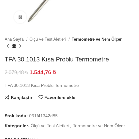
Büyütmek için tıklayın
Ana Sayfa
Ölçü ve Test Aletleri
Termometre ve Nem Ölçer
TFA 30.1013 Kısa Problu Termometre
1.544,76
₺
2.079,48
₺
TFA 30.1013 Kısa Problu Termometre
Karşılaştır
Favorilere ekle
Stok kodu:
031f41342d85
Kategoriler:
Ölçü ve Test Aletleri
,
Termometre ve Nem Ölçer